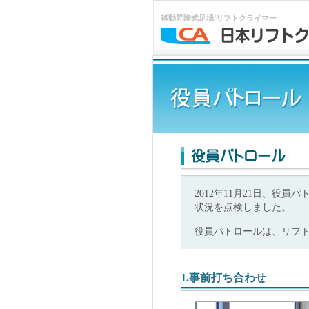
移動昇降式足場/リフトクライマー
2012年11月21日、
状況を点検しました。
役員パトロールは、リフ
1.事前打ち合わせ