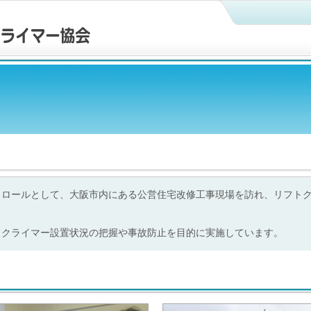
役員パトロールとして、大阪市内にある公営住宅改修工事現場を訪れ、リフト
トクライマー設置状況の把握や事故防止を目的に実施しています。